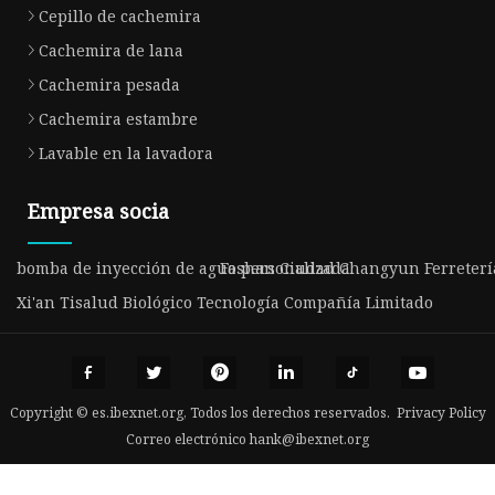
Cepillo de cachemira
Cachemira de lana
Cachemira pesada
Cachemira estambre
Lavable en la lavadora
Empresa socia
bomba de inyección de agua personalizada
Foshan Ciudad Changyun Ferretería
Xi'an Tisalud Biológico Tecnología Compañía Limitado
Copyright © es.ibexnet.org, Todos los derechos reservados.
Privacy Policy
Correo electrónico
hank@ibexnet.org